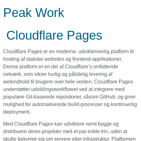
Peak Work
Cloudflare Pages
Cloudflare Pages er en moderne, udviklervenlig platform til
hosting af statiske websites og frontend-applikationer.
Denne platform er en del af Cloudflare’s omfattende
netværk, som sikrer hurtig og pålidelig levering af
webindhold til brugere over hele verden. Cloudflare Pages
understøtter udviklingsworkflowet ved at integrere med
populære Git-baserede repositorier, såsom GitHub, og giver
mulighed for automatiserede build-processer og kontinuerlig
deployment.
Med Cloudflare Pages kan udviklere nemt bygge og
distribuere deres projekter med et par enkle trin, uden at
skulle bekymre sig om servere eller infrastruktur. Platformen